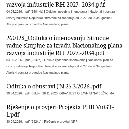
razvoja industrije RH 2027.-2034.pdf
04.05.2026. | pdf (1504kb) | Odluke i posebna imenovanja |
Nacionalni plan za
razvoj industrije Republike Hrvatske za razdoblje od 2027. do 2034. godine i
Akcijski plan za provedbu Nacionalnog plana
260128_Odluka o imenovanju Stručne
radne skupine za izradu Nacionalnog plana
razvoja industrije RH 2027.-2034.pdf
04.05.2026. | pdf (224kb) | Odluke i posebna imenovanja |
Nacionalni plan za
razvoj industrije Republike Hrvatske za razdoblje od 2027. do 2034. godine i
Akcijski plan za provedbu Nacionalnog plana
Odluka o obustavi JN 25.3.2026..pdf
30.04.2026. | pdf (85kb) |
28.11.2025. OBAVIJEST O JAVNIM NATJEČAJIMA
Rješenje o provjeri Projekta PIIB VuGT-
1.pdf
30.04.2026. | pdf (282kb) |
Rješenje o provjeri NRP