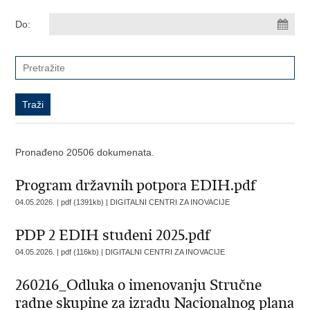
Do:
Pronađeno 20506 dokumenata.
Program državnih potpora EDIH.pdf
04.05.2026. | pdf (1391kb) |
DIGITALNI CENTRI ZA INOVACIJE
PDP 2 EDIH studeni 2025.pdf
04.05.2026. | pdf (116kb) |
DIGITALNI CENTRI ZA INOVACIJE
260216_Odluka o imenovanju Stručne
radne skupine za izradu Nacionalnog plana