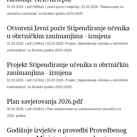
31.03.2026. | pdf (685kb) | Javni pozivi i natječaji |
31.03.2026. "Naukovanje za
obrtnička zanimanja" za školsku godinu 2024./2025.
Otvoreni Javni poziv Stipendiranje učenika
u obrtničkim zanimanjima - izmjena
31.03.2026. | pdf (149kb) |
03.03.2026. Projekt „Stipendiranje učenika u obrtničkim
zanimanjima“ za školsku godinu 2025./2026.
Projekt Stipendiranje učenika u obrtničkin
zanimanjima - izmjena
31.03.2026. | pdf (187kb) |
03.03.2026. Projekt „Stipendiranje učenika u obrtničkim
zanimanjima“ za školsku godinu 2025./2026.
Plan savjetovanja 2026.pdf
30.03.2026. | pdf (543kb) |
Plan savjetovanja sa zainteresiranom javnošću za
2026. godinu
Godišnje izvješće o provedbi Provedbenog