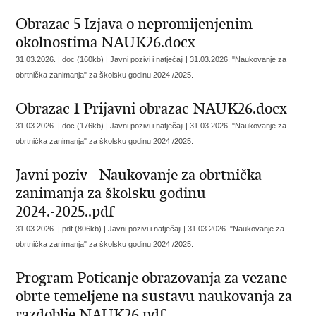
Obrazac 5 Izjava o nepromijenjenim
okolnostima NAUK26.docx
31.03.2026. | doc (160kb) | Javni pozivi i natječaji |
31.03.2026. "Naukovanje za
obrtnička zanimanja" za školsku godinu 2024./2025.
Obrazac 1 Prijavni obrazac NAUK26.docx
31.03.2026. | doc (176kb) | Javni pozivi i natječaji |
31.03.2026. "Naukovanje za
obrtnička zanimanja" za školsku godinu 2024./2025.
Javni poziv_ Naukovanje za obrtnička
zanimanja za školsku godinu
2024.-2025..pdf
31.03.2026. | pdf (806kb) | Javni pozivi i natječaji |
31.03.2026. "Naukovanje za
obrtnička zanimanja" za školsku godinu 2024./2025.
Program Poticanje obrazovanja za vezane
obrte temeljene na sustavu naukovanja za
razdoblje NAUK26.pdf