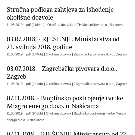
Stručna podloga zahtjeva za ishođenje
okolišne dozvole
11.03.2019. | pdf (1184kb) | Okolišna dozvola |
LTH Metalni lijev d.o.o., Benkovac
03.07.2018. - RJEŠENJE Ministarstva od
23. svibnja 2018. godine
11.03.2019. | pdf (144kb) | Okolišna dozvola |
Zagrebačka pivovara d.o.o., Zagreb
03.07.2018. - Zagrebačka pivovara d.o.o.,
Zagreb
11.03.2019. | pdf (144kb) | Okolišna dozvola |
Zagrebačka pivovara d.o.o., Zagreb
07.11.2018. - Bioplinsko postrojenje tvrtke
Miagro energo d.o.o. u Našicama
11.03.2019. | pdf (940kb) | Okolišna dozvola |
Bioplinsko postrojenje tvrtke Miagro
energo d.o.o. u Našicama
07.11.2018. - RJEŠENJE Ministarstva od 22.