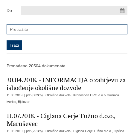
Do:
Pronađeno 20504 dokumenata.
30.04.2018. - INFORMACIJA o zahtjevu za
ishođenje okolišne dozvole
11.03.2019. | pdf (802kb) | Okolišna dozvola |
Kronospan CRO d.o.o. tvornica
iverice, Bjelovar
11.07.2018. - Ciglana Cerje Tužno d.o.o.,
Maruševec
11.03.2019. | pdf (251kb) | Okolišna dozvola |
Ciglana Cerje Tužno d.o.o., Općina