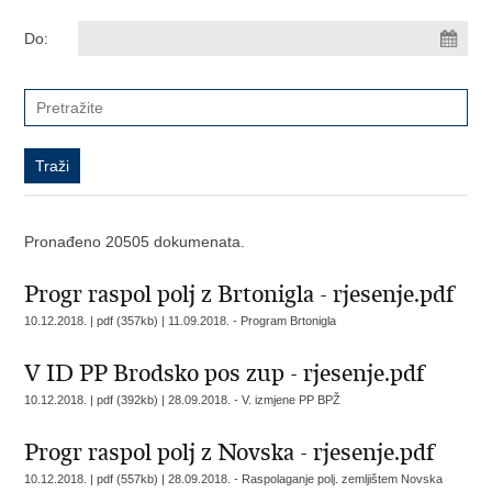
Do:
Pronađeno 20505 dokumenata.
Progr raspol polj z Brtonigla - rjesenje.pdf
10.12.2018. | pdf (357kb) |
11.09.2018. - Program Brtonigla
V ID PP Brodsko pos zup - rjesenje.pdf
10.12.2018. | pdf (392kb) |
28.09.2018. - V. izmjene PP BPŽ
Progr raspol polj z Novska - rjesenje.pdf
10.12.2018. | pdf (557kb) |
28.09.2018. - Raspolaganje polj. zemljištem Novska