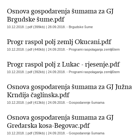
Osnova gospodarenja šumama za GJ
Brgudske šume.pdf
10.12.2018. | pdf (399kb) |
28.09.2018. - Brgudske šume
Progr raspol polj zemlj Okucani.pdf
10.12.2018. | pdf (440kb) |
24.09.2018. - Programi raspolaganja zemljištem
Progr raspol polj z Lukac - rjesenje.pdf
10.12.2018. | pdf (392kb) |
24.09.2018. - Programi raspolaganja zemljištem
Osnova gospodarenja šumama za GJ Južna
Krndija čaglinska.pdf
10.12.2018. | pdf (413kb) |
24.09.2018. - Gospodarenje šumama
Osnova gospodarenja šumama za GJ
Gredarska kosa-Begovac.pdf
10.12.2018. | pdf (359kb) |
24.09.2018. - Gospodarenje šumama