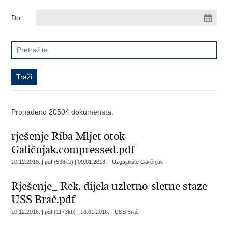
Do:
Pronađeno 20504 dokumenata.
rješenje Riba Mljet otok
Galičnjak.compressed.pdf
10.12.2018. | pdf (538kb) |
09.01.2018. - Uzgajalište Galičnjak
Rješenje_ Rek. dijela uzletno-sletne staze
USS Brač.pdf
10.12.2018. | pdf (1173kb) |
16.01.2018. - USS Brač