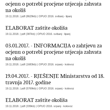
ocjenu o potrebi procjene utjecaja zahvata
na okoliš
19.11.2018. | pdf (8629kb) |
OPUO 2016. svibanj - lipanj
ELABORAT zaštite okoliša
19.11.2018. | pdf (387kb) |
OPUO 2016. svibanj - lipanj
03.01.2017. - INFORMACIJA o zahtjevu za
ocjenu o potrebi procjene utjecaja zahvata
na okoliš
19.11.2018. | pdf (1683kb) |
OPUO 2016. srpanj - kolovoz
19.04.2017. - RJEŠENJE Ministarstva od 18.
travnja 2017. godine
19.11.2018. | pdf (5769kb) |
OPUO 2016. srpanj - kolovoz
ELABORAT zaštite okoliša
19.11.2018. | pdf (339kb) |
OPUO 2016. srpanj - kolovoz