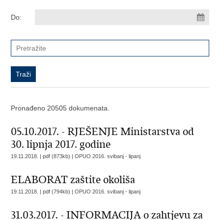
Do:
Pronađeno 20505 dokumenata.
05.10.2017. - RJEŠENJE Ministarstva od
30. lipnja 2017. godine
19.11.2018. | pdf (873kb) |
OPUO 2016. svibanj - lipanj
ELABORAT zaštite okoliša
19.11.2018. | pdf (794kb) |
OPUO 2016. svibanj - lipanj
31.03.2017. - INFORMACIJA o zahtjevu za