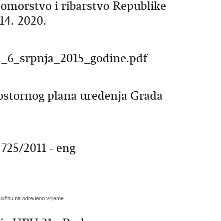
pomorstvo i ribarstvo Republike
14.-2020.
d_6_srpnja_2015_godine.pdf
Prostornog plana uređenja Grada
725/2011 - eng
službu na određeno vrijeme