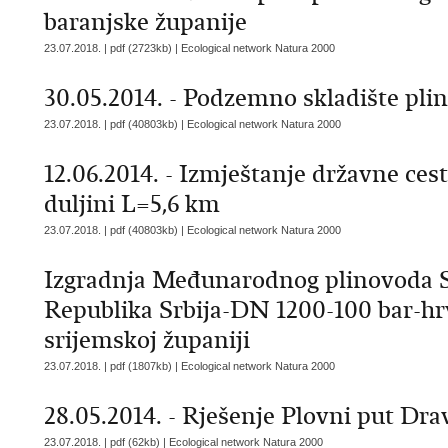
baranjske županije
23.07.2018. | pdf (2723kb) |
Ecological network Natura 2000
30.05.2014. - Podzemno skladište plin
23.07.2018. | pdf (40803kb) |
Ecological network Natura 2000
12.06.2014. - Izmještanje državne ces
duljini L=5,6 km
23.07.2018. | pdf (40803kb) |
Ecological network Natura 2000
Izgradnja Međunarodnog plinovoda 
Republika Srbija-DN 1200-100 bar-hr
srijemskoj županiji
23.07.2018. | pdf (1807kb) |
Ecological network Natura 2000
28.05.2014. - Rješenje Plovni put Dr
23.07.2018. | pdf (62kb) |
Ecological network Natura 2000