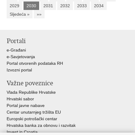
2029
2030
2031
2032
2033
2034
Sljedeća »
»»
Portali
e-Građani
e-Savjetovanja
Portal otvorenih podataka RH
Izvozni portal
Važne poveznice
Vlada Republike Hrvatske
Hrvatski sabor
Portal javne nabave
Centar unutarnjeg tržišta EU
Europski potrošački centar
Hrvatska banka za obnovu i razvitak
Invest in Croatia