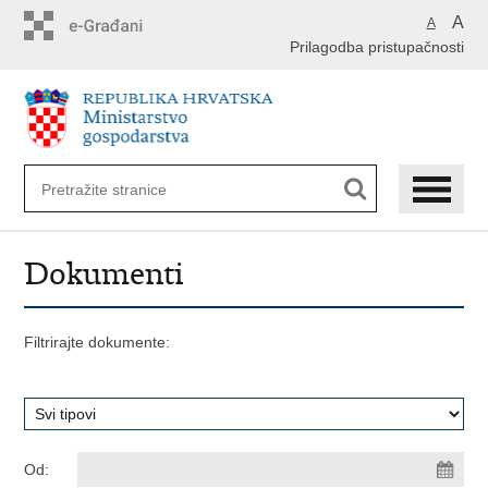
Preskoči
A
A
na
Prilagodba pristupačnosti
glavni
sadržaj
Dokumenti
Filtrirajte dokumente:
Od: