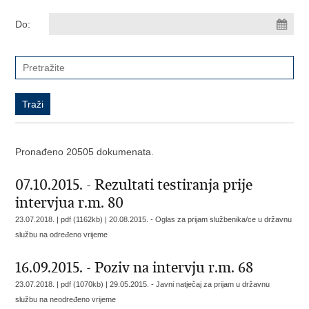
Do:
Pronađeno 20505 dokumenata.
07.10.2015. - Rezultati testiranja prije
intervjua r.m. 80
23.07.2018. | pdf (1162kb) |
20.08.2015. - Oglas za prijam službenika/ce u državnu
službu na određeno vrijeme
16.09.2015. - Poziv na intervju r.m. 68
23.07.2018. | pdf (1070kb) |
29.05.2015. - Javni natječaj za prijam u državnu
službu na neodređeno vrijeme