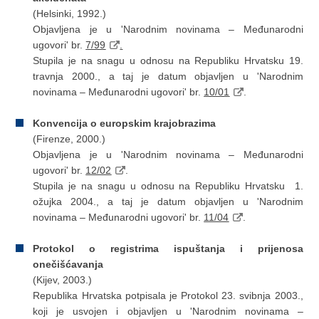
(Helsinki, 1992.)
Objavljena je u 'Narodnim novinama – Međunarodni
ugovori' br.
7/99
.
Stupila je na snagu u odnosu na Republiku Hrvatsku 19.
travnja 2000., a taj je datum objavljen u 'Narodnim
novinama – Međunarodni ugovori' br.
10/01
.
Konvencija o europskim krajobrazima
(Firenze, 2000.)
Objavljena je u 'Narodnim novinama – Međunarodni
ugovori' br.
12/02
.
Stupila je na snagu u odnosu na Republiku Hrvatsku 1.
ožujka 2004., a taj je datum objavljen u 'Narodnim
novinama – Međunarodni ugovori' br.
11/04
.
Protokol o registrima ispuštanja i prijenosa
onečišćavanja
(Kijev, 2003.)
Republika Hrvatska potpisala je Protokol 23. svibnja 2003.,
koji je usvojen i objavljen u 'Narodnim novinama –