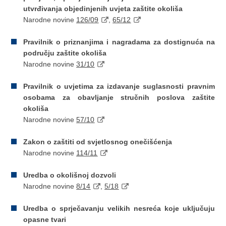
utvrđivanja objedinjenih uvjeta zaštite okoliša
Narodne novine
126/09
,
65/12
Pravilnik o priznanjima i nagradama za dostignuća na
području zaštite okoliša
Narodne novine
31/10
Pravilnik o uvjetima za izdavanje suglasnosti pravnim
osobama za obavljanje stručnih poslova zaštite
okoliša
Narodne novine
57/10
Zakon o zaštiti od svjetlosnog onečišćenja
Narodne novine
114/11
Uredba o okolišnoj dozvoli
Narodne novine
8/14
,
5/18
Uredba o sprječavanju velikih nesreća koje uključuju
opasne tvari