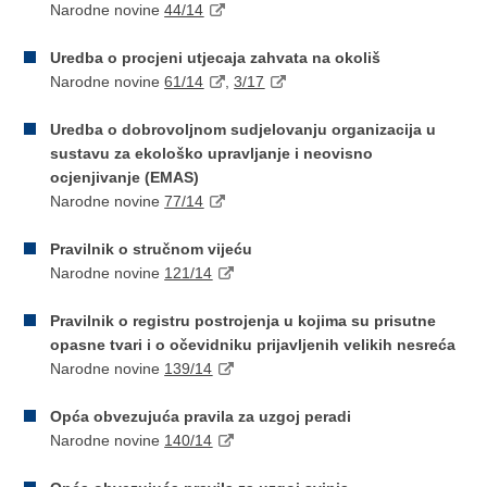
Narodne novine
44/14
Uredba o procjeni utjecaja zahvata na okoliš
Narodne novine
61/14
,
3/17
Uredba o dobrovoljnom sudjelovanju organizacija u
sustavu za ekološko upravljanje i neovisno
ocjenjivanje (EMAS)
Narodne novine
77/14
Pravilnik o stručnom vijeću
Narodne novine
121/14
Pravilnik o registru postrojenja u kojima su prisutne
opasne tvari i o očevidniku prijavljenih velikih nesreća
Narodne novine
139/14
Opća obvezujuća pravila za uzgoj peradi
Narodne novine
140/14