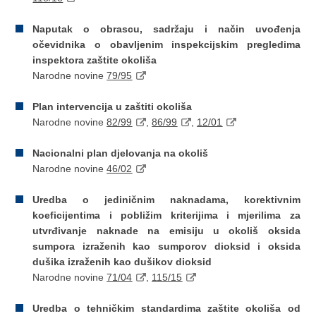
Naputak o obrascu, sadržaju i način uvođenja
očevidnika o obavljenim inspekcijskim pregledima
inspektora zaštite okoliša
Narodne novine
79/95
Plan intervencija u zaštiti okoliša
Narodne novine
82/99
,
86/99
,
12/01
Nacionalni plan djelovanja na okoliš
Narodne novine
46/02
Uredba o jediničnim naknadama, korektivnim
koeficijentima i pobližim kriterijima i mjerilima za
utvrđivanje naknade na emisiju u okoliš oksida
sumpora izraženih kao sumporov dioksid i oksida
dušika izraženih kao dušikov dioksid
Narodne novine
71/04
,
115/15
Uredba o tehničkim standardima zaštite okoliša od