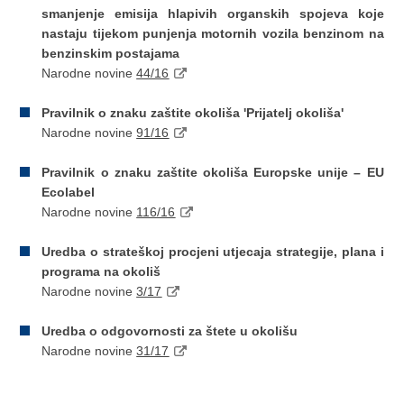
smanjenje emisija hlapivih organskih spojeva koje
nastaju tijekom punjenja motornih vozila benzinom na
benzinskim postajama
Narodne novine
44/16
Pravilnik o znaku zaštite okoliša 'Prijatelj okoliša'
Narodne novine
91/16
Pravilnik o znaku zaštite okoliša Europske unije – EU
Ecolabel
Narodne novine
116/16
Uredba o strateškoj procjeni utjecaja strategije, plana i
programa na okoliš
Narodne novine
3/17
Uredba o odgovornosti za štete u okolišu
Narodne novine
31/17