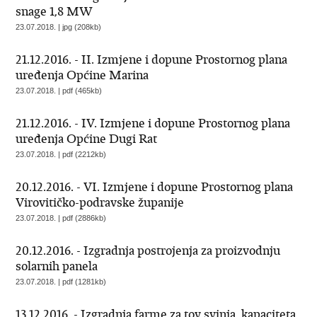
snage 1,8 MW
23.07.2018. | jpg (208kb)
21.12.2016. - II. Izmjene i dopune Prostornog plana
uređenja Općine Marina
23.07.2018. | pdf (465kb)
21.12.2016. - IV. Izmjene i dopune Prostornog plana
uređenja Općine Dugi Rat
23.07.2018. | pdf (2212kb)
20.12.2016. - VI. Izmjene i dopune Prostornog plana
Virovitičko-podravske županije
23.07.2018. | pdf (2886kb)
20.12.2016. - Izgradnja postrojenja za proizvodnju
solarnih panela
23.07.2018. | pdf (1281kb)
13.12.2016. - Izgradnja farme za tov svinja, kapaciteta