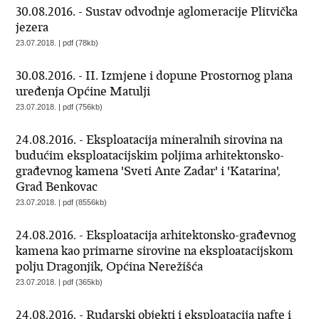
30.08.2016. - Sustav odvodnje aglomeracije Plitvička
jezera
23.07.2018. | pdf (78kb)
30.08.2016. - II. Izmjene i dopune Prostornog plana
uređenja Općine Matulji
23.07.2018. | pdf (756kb)
24.08.2016. - Eksploatacija mineralnih sirovina na
budućim eksploatacijskim poljima arhitektonsko-
građevnog kamena 'Sveti Ante Zadar' i 'Katarina',
Grad Benkovac
23.07.2018. | pdf (8556kb)
24.08.2016. - Eksploatacija arhitektonsko-građevnog
kamena kao primarne sirovine na eksploatacijskom
polju Dragonjik, Općina Nerežišća
23.07.2018. | pdf (365kb)
24.08.2016. - Rudarski objekti i eksploatacija nafte i