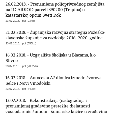
26.02.2018. - Prenamjena poljoprivrednog zemljišta
na ID ARKOD parceli 390200 (Trapina) u
katastarskoj općini Sveti Rok
23.07.2018. | pdf (93kb)
21.02.2018. - Županijska razvojna strategija Požeško-
slavonske županije za razdoblje 2016.-2020. godine
23.07.2018. | pdf (353kb)
16.02.2018. - Uzgajalište školjaka u Blacama, k.o.
Slivno
23.07.2018. | pdf (2092kb)
16.02.2018. - Autocesta A7 dionica između čvorova
Selce i Novi Vinodolski
23.07.2018. | pdf (340kb)
13.02.2018. - Rekonstrukcija (nadogradnja i
prenamjena) građevine pretežite djelatnosti
gospodarenje šumom - šumarske kućice u građevinu