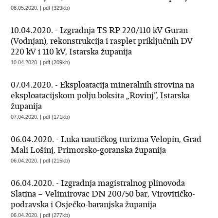
08.05.2020. | pdf (329kb)
10.04.2020. - Izgradnja TS RP 220/110 kV Guran
(Vodnjan), rekonstrukcija i rasplet priključnih DV
220 kV i 110 kV, Istarska županija
10.04.2020. | pdf (209kb)
07.04.2020. - Eksploatacija mineralnih sirovina na
eksploatacijskom polju boksita „Rovinj”, Istarska
županija
07.04.2020. | pdf (171kb)
06.04.2020. - Luka nautičkog turizma Velopin, Grad
Mali Lošinj, Primorsko-goranska županija
06.04.2020. | pdf (215kb)
06.04.2020. - Izgradnja magistralnog plinovoda
Slatina – Velimirovac DN 200/50 bar, Virovitičko-
podravska i Osječko-baranjska županija
06.04.2020. | pdf (277kb)