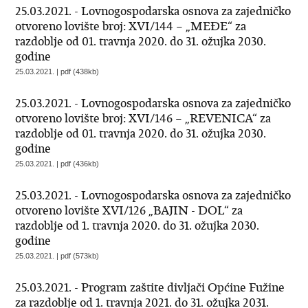
25.03.2021. - Lovnogospodarska osnova za zajedničko
otvoreno lovište broj: XVI/144 – „MEĐE“ za
razdoblje od 01. travnja 2020. do 31. ožujka 2030.
godine
25.03.2021. | pdf (438kb)
25.03.2021. - Lovnogospodarska osnova za zajedničko
otvoreno lovište broj: XVI/146 – „REVENICA“ za
razdoblje od 01. travnja 2020. do 31. ožujka 2030.
godine
25.03.2021. | pdf (436kb)
25.03.2021. - Lovnogospodarska osnova za zajedničko
otvoreno lovište XVI/126 „BAJIN - DOL“ za
razdoblje od 1. travnja 2020. do 31. ožujka 2030.
godine
25.03.2021. | pdf (573kb)
25.03.2021. - Program zaštite divljači Općine Fužine
za razdoblje od 1. travnja 2021. do 31. ožujka 2031.