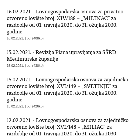
16.02.2021. - Lovnogospodarska osnova za privatno
otvoreno lovište broj: XIV/188 – „MILINAC“ za
razdoblje od 01. travnja 2020. do 31. ožujka 2030.
godine
16.02.2021. | pdf (408kb)
15.02.2021. - Revizija Plana upravljanja za SŠRD
Međimurske županije
15.02.2021. | pdf (430kb)
15.02.2021. - Lovnogospodarska osnova za zajedničko
otvoreno lovište broj: XVI/149 – „SVETINJE“ za
razdoblje od 01. travnja 2020. do 31. ožujka 2030.
godine
15.02.2021. | pdf (426kb)
12.02.2021. - Lovnogospodarska osnova za zajedničko
otvoreno lovište broj: XVI/148 – „MILJAC“ za
razdoblje od 01. travnja 2020. do 31. ožujka 2030.