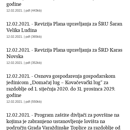
godine
12.02.2021. | pdf (443kb)
12.02.2021. - Revizija Plana upravljanja za ŠRU Šaran
Velika Ludina
12.02.2021. | pdf (365kb)
12.02.2021. - Revizija Plana upravljanja za ŠRD Karas
Novska
12.02.2021. | pdf (352kb)
12.02.2021. - Osnova gospodarenja gospodarskom
jedinicom „Domačaj lug – Kovačevački lug“ za
razdoblje od 1. siječnja 2020. do 31. prosinca 2029.
godine
12.02.2021. | pdf (550kb)
12.02.2021. - Program zaštite divljači za površine na
kojima je zabranjeno ustanovljenje lovišta na
području Grada Varaždinske Toplice za razdoblje od