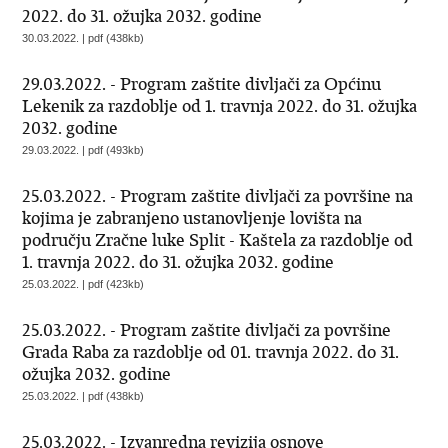
2022. do 31. ožujka 2032. godine
30.03.2022. | pdf (438kb)
29.03.2022. - Program zaštite divljači za Općinu
Lekenik za razdoblje od 1. travnja 2022. do 31. ožujka
2032. godine
29.03.2022. | pdf (493kb)
25.03.2022. - Program zaštite divljači za površine na
kojima je zabranjeno ustanovljenje lovišta na
području Zračne luke Split - Kaštela za razdoblje od
1. travnja 2022. do 31. ožujka 2032. godine
25.03.2022. | pdf (423kb)
25.03.2022. - Program zaštite divljači za površine
Grada Raba za razdoblje od 01. travnja 2022. do 31.
ožujka 2032. godine
25.03.2022. | pdf (438kb)
25.03.2022. - Izvanredna revizija osnove