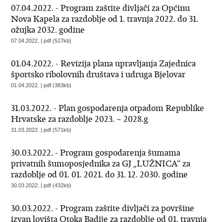
07.04.2022. - Program zaštite divljači za Općinu
Nova Kapela za razdoblje od 1. travnja 2022. do 31.
ožujka 2032. godine
07.04.2022. | pdf (527kb)
01.04.2022. - Revizija plana upravljanja Zajednica
športsko ribolovnih društava i udruga Bjelovar
01.04.2022. | pdf (383kb)
31.03.2022. - Plan gospodarenja otpadom Republike
Hrvatske za razdoblje 2023. – 2028.g
31.03.2022. | pdf (571kb)
30.03.2022. - Program gospodarenja šumama
privatnih šumoposjednika za GJ „LUŽNICA“ za
razdoblje od 01. 01. 2021. do 31. 12. 2030. godine
30.03.2022. | pdf (432kb)
30.03.2022. - Program zaštite divljači za površine
izvan lovišta Otoka Badije za razdoblje od 01. travnja