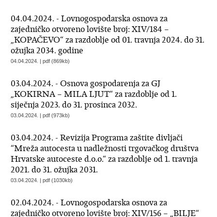
04.04.2024. - Lovnogospodarska osnova za
zajedničko otvoreno lovište broj: XIV/184 –
„KOPAČEVO“ za razdoblje od 01. travnja 2024. do 31.
ožujka 2034. godine
04.04.2024. | pdf (869kb)
03.04.2024. - Osnova gospodarenja za GJ
„KOKIRNA – MILA LJUT“ za razdoblje od 1.
siječnja 2023. do 31. prosinca 2032.
03.04.2024. | pdf (973kb)
03.04.2024. - Revizija Programa zaštite divljači
“Mreža autocesta u nadležnosti trgovačkog društva
Hrvatske autoceste d.o.o.“ za razdoblje od 1. travnja
2021. do 31. ožujka 2031.
03.04.2024. | pdf (1030kb)
02.04.2024. - Lovnogospodarska osnova za
zajedničko otvoreno lovište broj: XIV/156 – „BILJE“