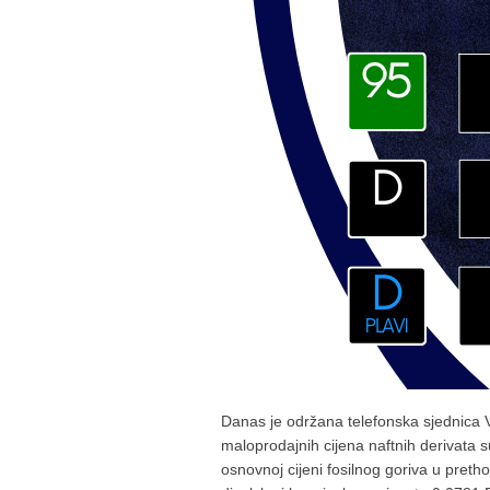
Danas je održana telefonska sjednica 
maloprodajnih cijena naftnih derivata 
osnovnoj cijeni fosilnog goriva u pr