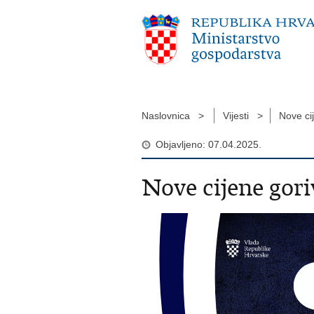
Naslovnica >
Vijesti >
Nove ci
Objavljeno: 07.04.2025.
Nove cijene gori