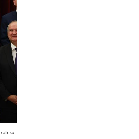
xellesu.