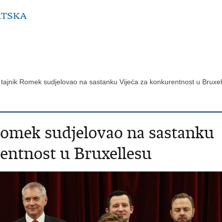
 tajnik Romek sudjelovao na sastanku Vijeća za konkurentnost u Bruxe
Romek sudjelovao na sastanku
entnost u Bruxellesu