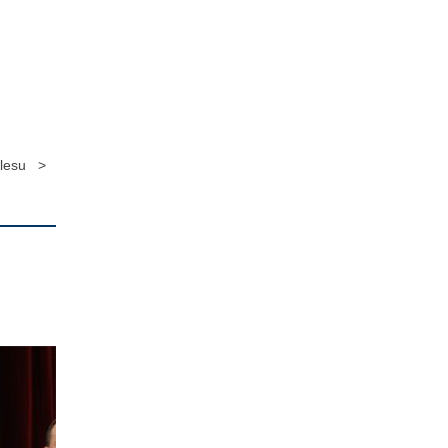
llesu >