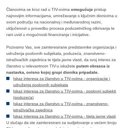
Članovima se kroz rad u TIV-ovima
omogućuje
pristup
najnovijim informacijama, umrežavanje s ključnim dionicima u
svom području na nacionalnoj i međunarodnoj razini,
uključenost u provedbu procesa poduzetničkog otkrivanja te
rani uvid u mogućnosti financiranja i inicijative.
Pozivamo Vas, sve zainteresirane predstavnike organizacija i
udruženja poslovnih subjekata, poduzeća, znanstveno-
istraživačkih zajednica te tijela javne vlasti, da svoj interes za
članstvo u relevantnom TIV-u iskažete
putem obrasca iz
nastavka, ovisno kojoj grupi dionika pripadate.
Iskaz interesa za članstvo u TIV-ovima - organizacije i
udruženja poslovnih subjekata
Iskaz interesa za članstvo u TIV-ovima - poslovni subjekti
(poduzeća)
Iskaz interesa za članstvo u TIV-ovima - znanstveno-
istraživačka zajednica
Iskaz interesa za članstvo u TIV-ovima - tijela javne vlasti
U slučaju da ste zainteresirani za sudjelovanje u većem broju