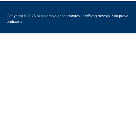
Copyright © 2026 Ministarstvo gospodarstva i održivog razvoja. Sva prava
pridržana