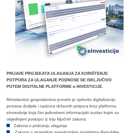
PRIJAVE PROJEKATA ULAGANJA ZA KORIŠTENJE
POTPORA ZA ULAGANJE PODNOSE SE ISKLJUČIVO
PUTEM DIGITALNE PLATFORME e-INVESTICIJE.
Ministarstvo gospodarstva provelo je cjelovitu digitalizaciju
procesa dodjele i nadzora državnih potpora kroz platformu
eInvesticije koja čini jedinstveni informacijski sustav kojim su
objedinjeni postupci iz triju ključnih zakona:
Zakona o poticanju ulaganja
Zakona o strateškim investicijskim projektima Republike