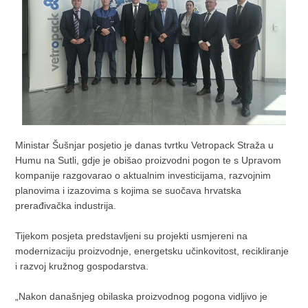
Ministar Šušnjar posjetio je danas tvrtku Vetropack Straža u
Humu na Sutli, gdje je obišao proizvodni pogon te s Upravom
kompanije razgovarao o aktualnim investicijama, razvojnim
planovima i izazovima s kojima se suočava hrvatska
prerađivačka industrija.
Tijekom posjeta predstavljeni su projekti usmjereni na
modernizaciju proizvodnje, energetsku učinkovitost, recikliranje
i razvoj kružnog gospodarstva.
„Nakon današnjeg obilaska proizvodnog pogona vidljivo je