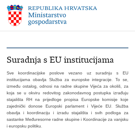
Suradnja s EU institucijama
Sve koordinacijske poslove vezano uz suradnju s EU
institucijama obavlja Služba za europske integracije. To se,
između ostalog, odnosi na radne skupine Vijeća za okoliš, za
koja se u okviru redovitog zakonodavnog postupka izrađuju
stajališta RH na prijedloge propisa Europske komisije koje
zajednički donose Europski parlament i Vijeće EU. Služba
obavlja i koordinaciju i izradu stajališta i svih podloga za
sastanke Međuresorne radne skupine i Koordinacije za vanjsku
i europsku politiku.