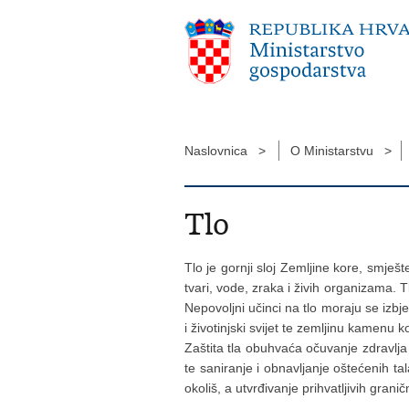
Naslovnica >
O Ministarstvu >
Tlo
Tlo je gornji sloj Zemljine kore, smje
tvari, vode, zraka i živih organizama. T
Nepovoljni učinci na tlo moraju se izbje
i životinjski svijet te zemljinu kamenu k
Zaštita tla obuhvaća očuvanje zdravlja 
te saniranje i obnavljanje oštećenih ta
okoliš, a utvrđivanje prihvatljivih gran