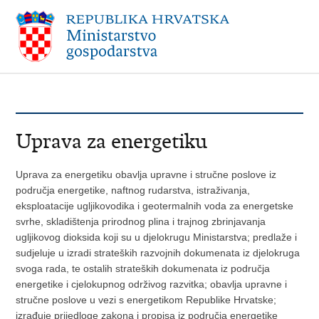
Uprava za energetiku
Uprava za energetiku obavlja upravne i stručne poslove iz
područja energetike, naftnog rudarstva, istraživanja,
eksploatacije ugljikovodika i geotermalnih voda za energetske
svrhe, skladištenja prirodnog plina i trajnog zbrinjavanja
ugljikovog dioksida koji su u djelokrugu Ministarstva; predlaže i
sudjeluje u izradi strateških razvojnih dokumenata iz djelokruga
svoga rada, te ostalih strateških dokumenata iz područja
energetike i cjelokupnog održivog razvitka; obavlja upravne i
stručne poslove u vezi s energetikom Republike Hrvatske;
izrađuje prijedloge zakona i propisa iz područja energetike