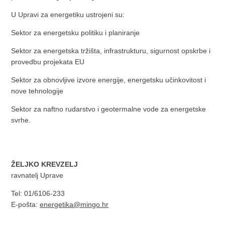
U Upravi za energetiku ustrojeni su:
Sektor za energetsku politiku i planiranje
Sektor za energetska tržišta, infrastrukturu, sigurnost opskrbe i
provedbu projekata EU
Sektor za obnovljive izvore energije, energetsku učinkovitost i
nove tehnologije
Sektor za naftno rudarstvo i geotermalne vode za energetske
svrhe.
ŽELJKO KREVZELJ
ravnatelj Uprave
Tel: 01/6106-233
E-pošta:
energetika@mingo.hr