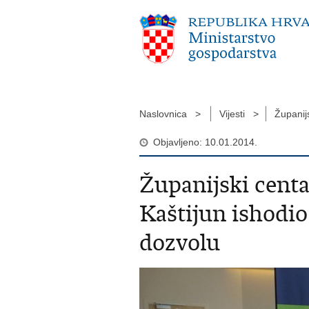
Naslovnica >
Vijesti >
Županij
Objavljeno: 10.01.2014.
Županijski cent
Kaštijun ishodio
dozvolu