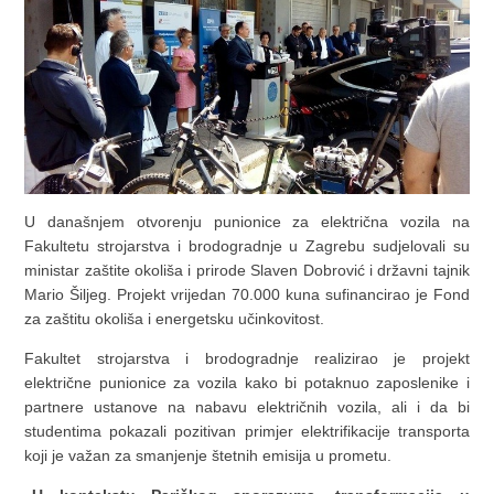
U današnjem otvorenju punionice za električna vozila na
Fakultetu strojarstva i brodogradnje u Zagrebu sudjelovali su
ministar zaštite okoliša i prirode Slaven Dobrović i državni tajnik
Mario Šiljeg. Projekt vrijedan 70.000 kuna sufinancirao je Fond
za zaštitu okoliša i energetsku učinkovitost.
Fakultet strojarstva i brodogradnje realizirao je projekt
električne punionice za vozila kako bi potaknuo zaposlenike i
partnere ustanove na nabavu električnih vozila, ali i da bi
studentima pokazali pozitivan primjer elektrifikacije transporta
koji je važan za smanjenje štetnih emisija u prometu.