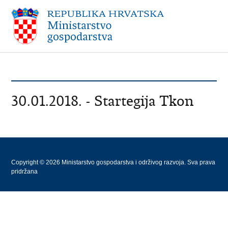
30.01.2018. - Startegija Tkon
Copyright © 2026 Ministarstvo gospodarstva i održivog razvoja. Sva prava
pridržana