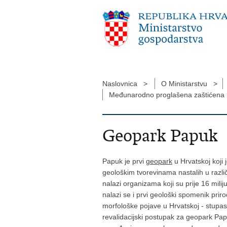
Naslovnica >
O Ministarstvu >
Međunarodno proglašena zaštićena
Geopark Papuk
Papuk je prvi
geopark
u Hrvatskoj koji 
geološkim tvorevinama nastalih u različ
nalazi organizama koji su prije 16 mil
nalazi se i prvi geološki spomenik pri
morfološke pojave u Hrvatskoj - stupast
revalidacijski postupak za geopark Pa