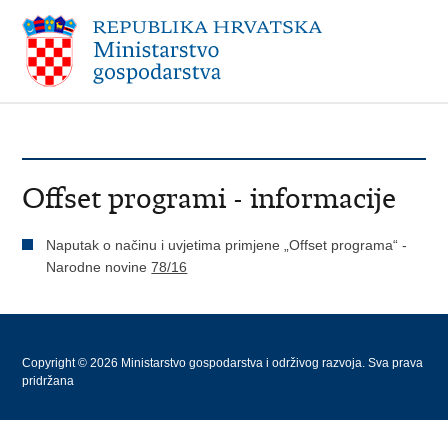
Offset programi - informacije
Naputak o načinu i uvjetima primjene „Offset programa“ -
Narodne novine
78/16
Copyright © 2026 Ministarstvo gospodarstva i održivog razvoja. Sva prava
pridržana