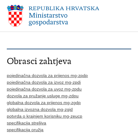
Obrasci zahtjeva
pojedinačna dozvola za prijenos mg-zpdp
pojedinačna dozvola za izvoz mg-zpdi
pojedinačna dozvola za uvoz mg-zpdu
dozvola za pružanje usluge mg-zdpu
globalna dozvola za prijenos mg-zgdp
globalna izvozna dozvola mg-zgid
potvrda o krajnjem korisniku mg-zeucp
specifikacija streljiva
specifikacija oružja