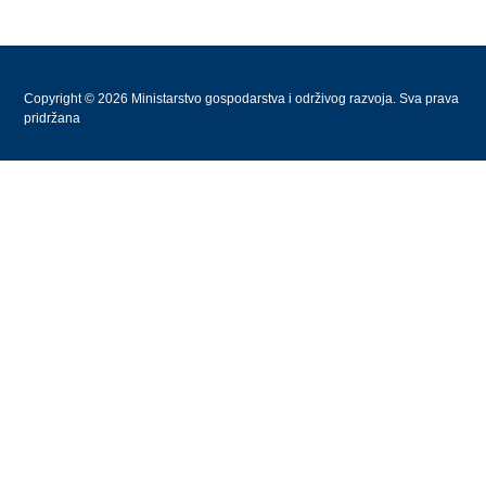
Copyright © 2026 Ministarstvo gospodarstva i održivog razvoja. Sva prava
pridržana