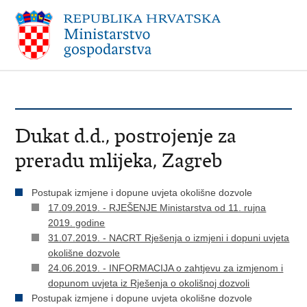
Dukat d.d., postrojenje za
preradu mlijeka, Zagreb
Postupak izmjene i dopune uvjeta okolišne dozvole
17.09.2019. - RJEŠENJE Ministarstva od 11. rujna
2019. godine
31.07.2019. - NACRT Rješenja o izmjeni i dopuni uvjeta
okolišne dozvole
24.06.2019. - INFORMACIJA o zahtjevu za izmjenom i
dopunom uvjeta iz Rješenja o okolišnoj dozvoli
Postupak izmjene i dopune uvjeta okolišne dozvole