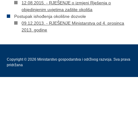
12.08.2015. - RJEŠENJE o izmjeni Rješenja o
objedinjenim uvjetima zaštite okoliša
Postupak ishođenja okolišne dozvole
09.12.2013. - RJEŠENJE Ministarstva od 4. prosinca
2013. godine
Copyright © 2026 Ministarstvo gospodarstva i održivog razvoja. Sva prava
pridržana