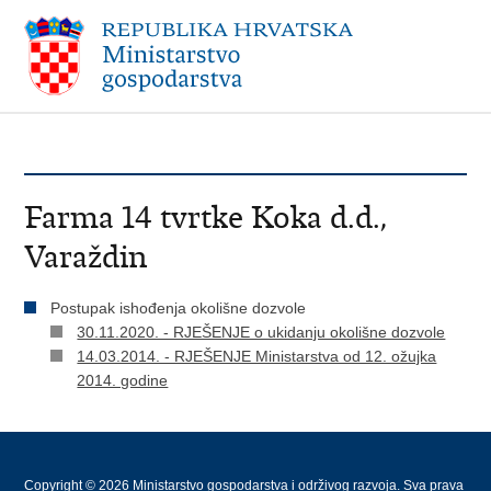
Farma 14 tvrtke Koka d.d.,
Varaždin
Postupak ishođenja okolišne dozvole
30.11.2020. - RJEŠENJE o ukidanju okolišne dozvole
14.03.2014. - RJEŠENJE Ministarstva od 12. ožujka
2014. godine
Copyright © 2026 Ministarstvo gospodarstva i održivog razvoja. Sva prava