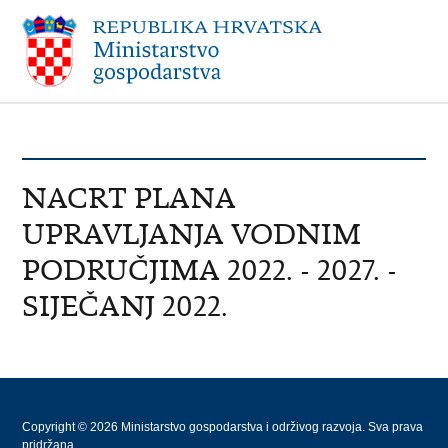
NACRT PLANA
UPRAVLJANJA VODNIM
PODRUČJIMA 2022. - 2027. -
SIJEČANJ 2022.
Copyright © 2026 Ministarstvo gospodarstva i održivog razvoja. Sva prava
pridržana