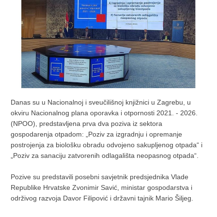
Danas su u Nacionalnoj i sveučilišnoj knjižnici u Zagrebu, u
okviru Nacionalnog plana oporavka i otpornosti 2021. - 2026.
(NPOO), predstavljena prva dva poziva iz sektora
gospodarenja otpadom: „Poziv za izgradnju i opremanje
postrojenja za biološku obradu odvojeno sakupljenog otpada“ i
„Poziv za sanaciju zatvorenih odlagališta neopasnog otpada“.
Pozive su predstavili posebni savjetnik predsjednika Vlade
Republike Hrvatske Zvonimir Savić, ministar gospodarstva i
održivog razvoja Davor Filipović i državni tajnik Mario Šiljeg.