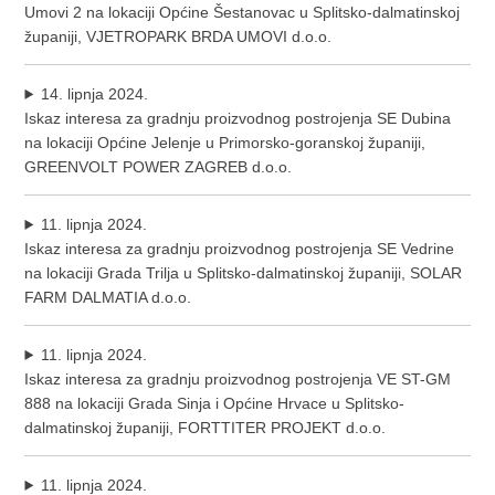
Umovi 2 na lokaciji Općine Šestanovac u Splitsko-dalmatinskoj
županiji, VJETROPARK BRDA UMOVI d.o.o.
14. lipnja 2024.
Iskaz interesa za gradnju proizvodnog postrojenja SE Dubina
na lokaciji Općine Jelenje u Primorsko-goranskoj županiji,
GREENVOLT POWER ZAGREB d.o.o.
11. lipnja 2024.
Iskaz interesa za gradnju proizvodnog postrojenja SE Vedrine
na lokaciji Grada Trilja u Splitsko-dalmatinskoj županiji, SOLAR
FARM DALMATIA d.o.o.
11. lipnja 2024.
Iskaz interesa za gradnju proizvodnog postrojenja VE ST-GM
888 na lokaciji Grada Sinja i Općine Hrvace u Splitsko-
dalmatinskoj županiji, FORTTITER PROJEKT d.o.o.
11. lipnja 2024.