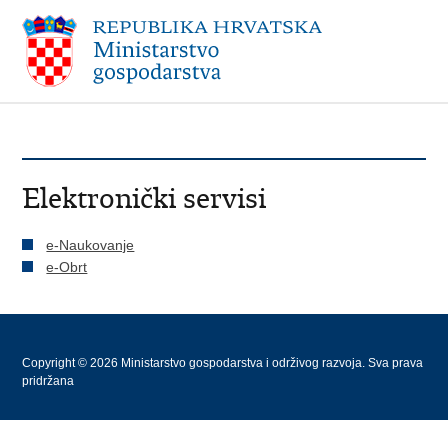
Elektronički servisi
e-Naukovanje
e-Obrt
Copyright © 2026 Ministarstvo gospodarstva i održivog razvoja. Sva prava
pridržana