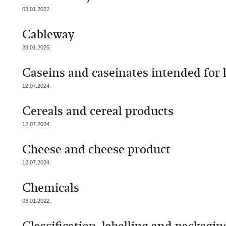
03.01.2022.
Cableway
28.01.2025.
Caseins and caseinates intended fo
12.07.2024.
Cereals and cereal products
12.07.2024.
Cheese and cheese product
12.07.2024.
Chemicals
03.01.2022.