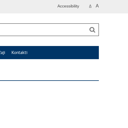
A
Accessibility
A
čaji
Kontakti
s