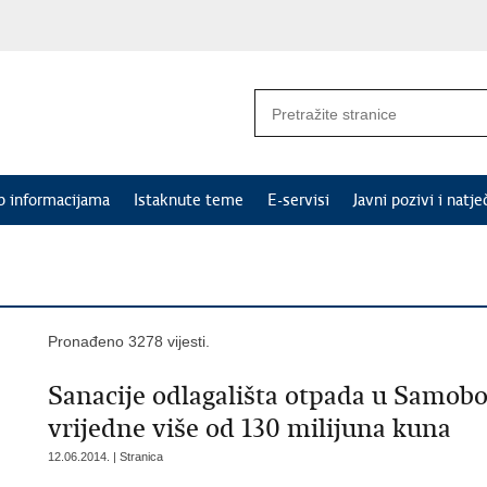
p informacijama
Istaknute teme
E-servisi
Javni pozivi i natje
Pronađeno 3278 vijesti.
Sanacije odlagališta otpada u Samobo
vrijedne više od 130 milijuna kuna
12.06.2014. | Stranica