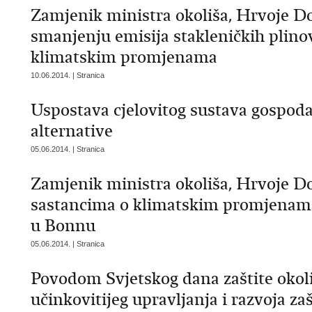
Zamjenik ministra okoliša, Hrvoje D
smanjenju emisija stakleničkih plino
klimatskim promjenama
10.06.2014. | Stranica
Uspostava cjelovitog sustava gospo
alternative
05.06.2014. | Stranica
Zamjenik ministra okoliša, Hrvoje D
sastancima o klimatskim promjenama
u Bonnu
05.06.2014. | Stranica
Povodom Svjetskog dana zaštite okoli
učinkovitijeg upravljanja i razvoja z