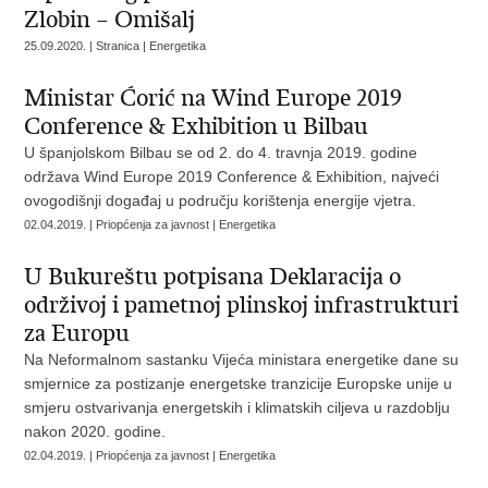
Zlobin – Omišalj
25.09.2020. | Stranica | Energetika
Ministar Ćorić na Wind Europe 2019
Conference & Exhibition u Bilbau
U španjolskom Bilbau se od 2. do 4. travnja 2019. godine
održava Wind Europe 2019 Conference & Exhibition, najveći
ovogodišnji događaj u području korištenja energije vjetra.
02.04.2019. | Priopćenja za javnost | Energetika
U Bukureštu potpisana Deklaracija o
održivoj i pametnoj plinskoj infrastrukturi
za Europu
Na Neformalnom sastanku Vijeća ministara energetike dane su
smjernice za postizanje energetske tranzicije Europske unije u
smjeru ostvarivanja energetskih i klimatskih ciljeva u razdoblju
nakon 2020. godine.
02.04.2019. | Priopćenja za javnost | Energetika