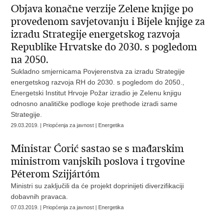
Objava konačne verzije Zelene knjige po
provedenom savjetovanju i Bijele knjige za
izradu Strategije energetskog razvoja
Republike Hrvatske do 2030. s pogledom
na 2050.
Sukladno smjernicama Povjerenstva za izradu Strategije
energetskog razvoja RH do 2030. s pogledom do 2050.,
Energetski Institut Hrvoje Požar izradio je Zelenu knjigu
odnosno analitičke podloge koje prethode izradi same
Strategije.
29.03.2019. | Priopćenja za javnost | Energetika
Ministar Ćorić sastao se s mađarskim
ministrom vanjskih poslova i trgovine
Péterom Szijjártóm
Ministri su zaključili da će projekt doprinijeti diverzifikaciji
dobavnih pravaca.
07.03.2019. | Priopćenja za javnost | Energetika