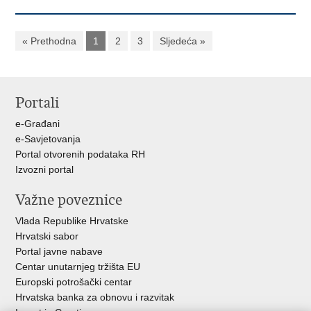
« Prethodna
1
2
3
Sljedeća »
Portali
e-Građani
e-Savjetovanja
Portal otvorenih podataka RH
Izvozni portal
Važne poveznice
Vlada Republike Hrvatske
Hrvatski sabor
Portal javne nabave
Centar unutarnjeg tržišta EU
Europski potrošački centar
Hrvatska banka za obnovu i razvitak