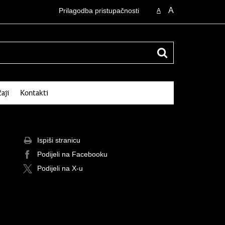
A
Prilagodba pristupačnosti
A
čaji
Kontakti
Ispiši stranicu
Podijeli na Facebooku
Podijeli na X-u