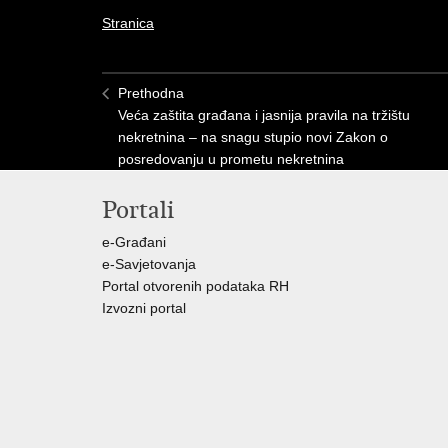
Stranica
Prethodna
Veća zaštita građana i jasnija pravila na tržištu
nekretnina – na snagu stupio novi Zakon o
posredovanju u prometu nekretnina
Portali
e-Građani
e-Savjetovanja
Portal otvorenih podataka RH
Izvozni portal