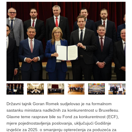
Državni tajnik Goran Romek sudjelovao je na formalnom
sastanku ministara nadležnih za konkurentnost u Bruxellesu.
Glavne teme rasprave bile su Fond za konkurentnost (ECF),
mjere pojednostavljenja poslovanja, uključujući Godišnje
izvješće za 2025. o smanjenju opterećenja za poduzeća za