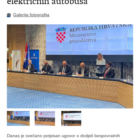
električnih autobusa
Galerija fotografija
Danas je svečano potpisan ugovor o dodjeli bespovratnih