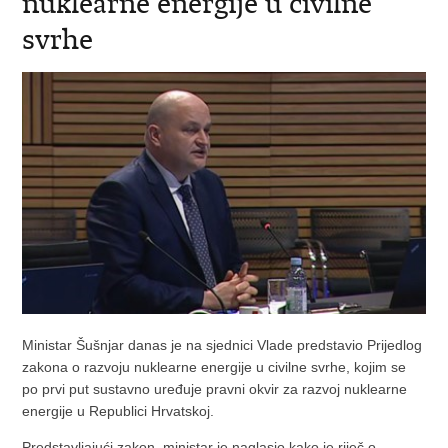
nuklearne energije u civilne
svrhe
Ministar Šušnjar danas je na sjednici Vlade predstavio Prijedlog
zakona o razvoju nuklearne energije u civilne svrhe, kojim se
po prvi put sustavno uređuje pravni okvir za razvoj nuklearne
energije u Republici Hrvatskoj.
Predstavljajući zakon, ministar je naglasio kako je riječ o