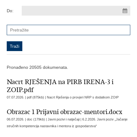
Do:
Pronađeno 20505 dokumenata.
Nacrt RJEŠENJA na PIRB IRENA-3 i
ZOIP.pdf
07.07.2026. | pdf (875kb) |
Nacrt Rješenja o provjeri NRP s dodatkom ZOIP
Obrazac 1 Prijavni obrazac-mentori.docx
06.07.2026. | doc (179kb) | Javni pozivi i natječaji |
6.2.2026. Javni poziv „Jačanje
stručnih kompetencija nastavnika i mentora iz gospodarstva“