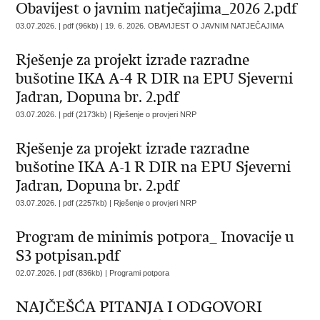
Obavijest o javnim natječajima_2026 2.pdf
03.07.2026. | pdf (96kb) |
19. 6. 2026. OBAVIJEST O JAVNIM NATJEČAJIMA
Rješenje za projekt izrade razradne
bušotine IKA A-4 R DIR na EPU Sjeverni
Jadran, Dopuna br. 2.pdf
03.07.2026. | pdf (2173kb) |
Rješenje o provjeri NRP
Rješenje za projekt izrade razradne
bušotine IKA A-1 R DIR na EPU Sjeverni
Jadran, Dopuna br. 2.pdf
03.07.2026. | pdf (2257kb) |
Rješenje o provjeri NRP
Program de minimis potpora_ Inovacije u
S3 potpisan.pdf
02.07.2026. | pdf (836kb) |
Programi potpora
NAJČEŠĆA PITANJA I ODGOVORI