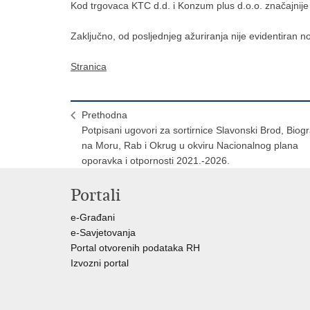
Kod trgovaca KTC d.d. i Konzum plus d.o.o. značajnije 
Zaključno, od posljednjeg ažuriranja nije evidentiran n
Stranica
Prethodna
Potpisani ugovori za sortirnice Slavonski Brod, Biog
na Moru, Rab i Okrug u okviru Nacionalnog plana
oporavka i otpornosti 2021.-2026.
Portali
e-Građani
e-Savjetovanja
Portal otvorenih podataka RH
Izvozni portal