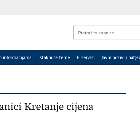
p informacijama
Istaknute teme
E-servisi
Javni pozivi i natje
anici Kretanje cijena