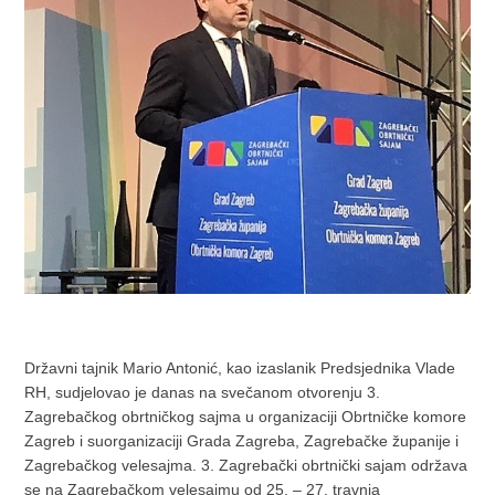
Državni tajnik Mario Antonić, kao izaslanik Predsjednika Vlade
RH, sudjelovao je danas na svečanom otvorenju 3.
Zagrebačkog obrtničkog sajma u organizaciji Obrtničke komore
Zagreb i suorganizaciji Grada Zagreba, Zagrebačke županije i
Zagrebačkog velesajma. 3. Zagrebački obrtnički sajam održava
se na Zagrebačkom velesajmu od 25. – 27. travnja