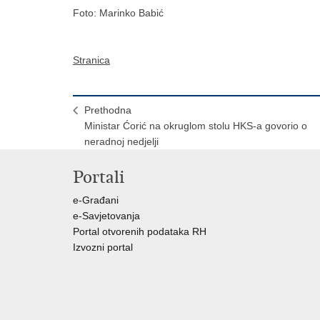
Foto: Marinko Babić
Stranica
Prethodna
Ministar Ćorić na okruglom stolu HKS-a govorio o
neradnoj nedjelji
Portali
e-Građani
e-Savjetovanja
Portal otvorenih podataka RH
Izvozni portal