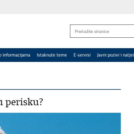
p informacijama
Istaknute teme
E-servisi
Javni pozivi i natje
tu perisku?